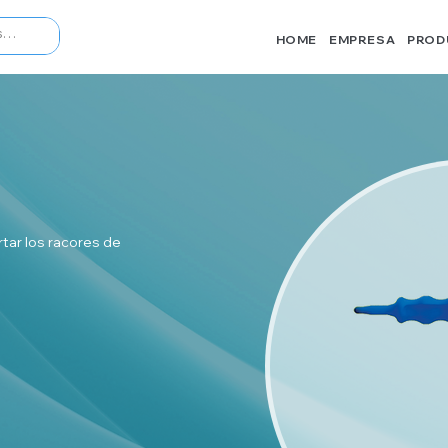
HOME
EMPRESA
PROD
tar los racores de