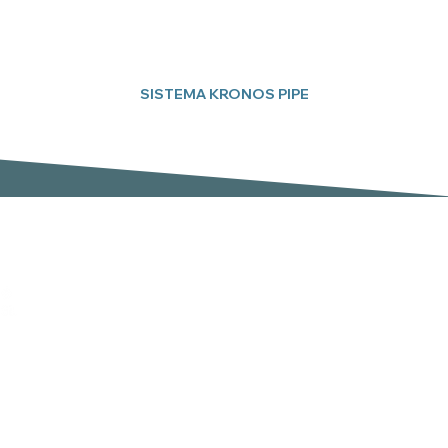
SISTEMA KRONOS PIPE
Subscreva a nossa newsletter
Email
er