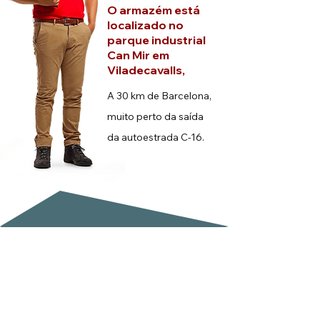
O armazém está
localizado no
parque industrial
Can Mir em
Viladecavalls,
A 30 km de Barcelona,
muito perto da
saída
da autoestrada C-16.
Subscreva a nossa newsletter
Email