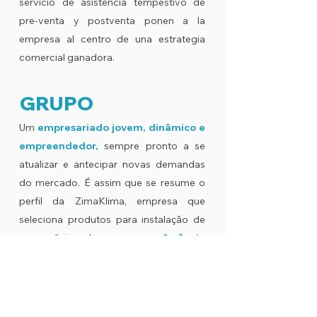
servicio de asistencia tempestivo de
pre-venta y postventa ponen a la
empresa al centro de una estrategia
comercial ganadora.
GRUPO
Um
empresariado jovem, dinâmico e
empreendedor,
sempre pronto a se
atualizar e antecipar novas demandas
do mercado. É assim que se resume o
perfil da ZimaKlima, empresa que
seleciona produtos para instalação de
ar condicionado
para ser referência
constante para atacadistas e
varejistas.