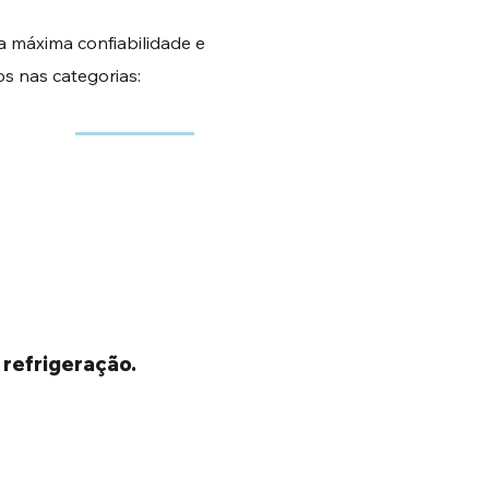
 a máxima confiabilidade e
s nas categorias:
 refrigeração.