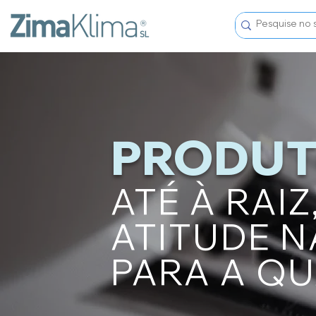
PRODU
ATÉ À RAI
ATITUDE 
PARA A Q