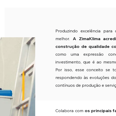
Produzindo excelência para 
melhor.
A ZimaKlima acred
construção de qualidade co
como uma expressão conc
investimento, que é ao mesmo
Por isso, esse conceito se t
respondendo às evoluções do
contínuos de produção e serviç
Colabora com
os principais 