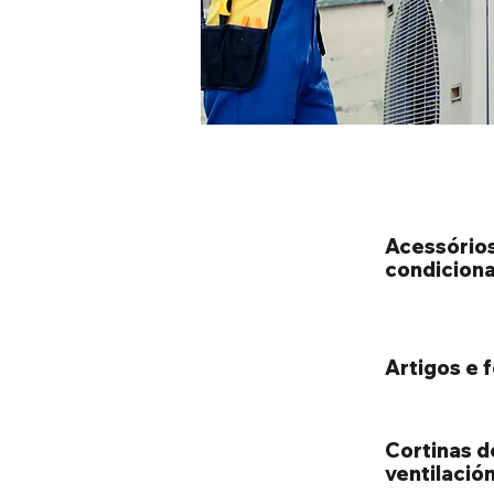
Acessórios
condicion
Artigos e 
Cortinas d
ventilación