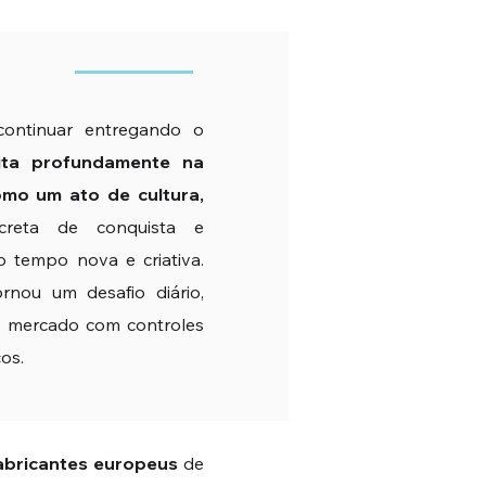
continuar entregando o
ita profundamente na
mo um ato de cultura,
reta de conquista e
 tempo nova e criativa.
ornou um desafio diário,
 mercado com controles
os.
fabricantes europeus
de