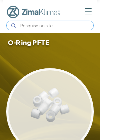
O-Ring PFTE