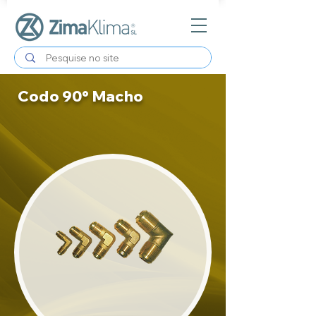
Codo 90° Macho