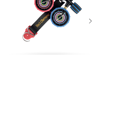
Analizador
DOBLA TUBOS Y RECAMBIOS