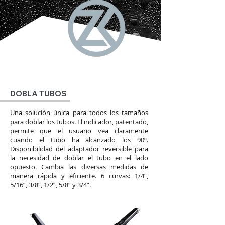
DOBLA TUBOS
Una solución única para todos los tamaños
para doblar los tubos. El indicador, patentado,
permite que el usuario vea claramente
cuando el tubo ha alcanzado los 90º.
Disponibilidad del adaptador reversible para
la necesidad de doblar el tubo en el lado
opuesto. Cambia las diversas medidas de
manera rápida y eficiente. 6 curvas: 1/4“,
5/16”, 3/8“, 1/2”, 5/8“ y 3/4”.
productos aire acondicionado - aire
acondicionado - servicios instalación
aire acondicionado - producto para