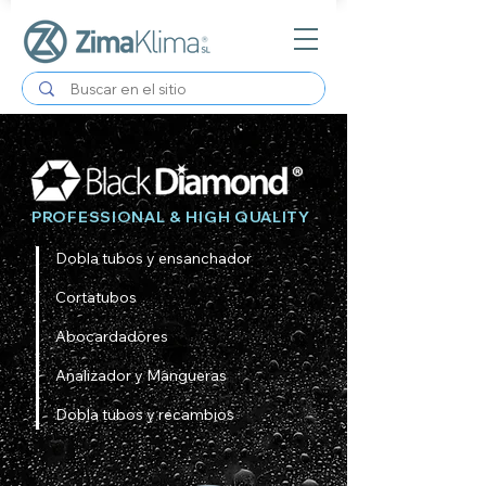
PROFESSIONAL & HIGH QUALITY
Dobla tubos y ensanchador
Cortatubos
Abocardadores
Analizador y Mangueras
Dobla tubos y recambios