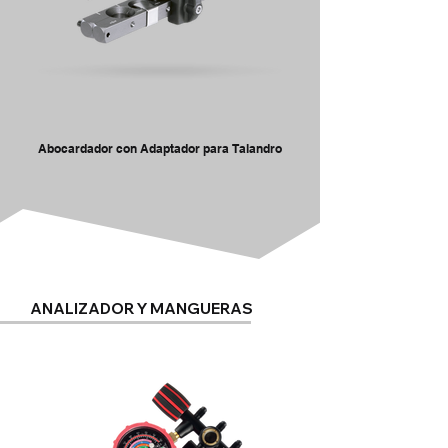
Abocardador con Adaptador para Talandro
ANALIZADOR Y MANGUERAS