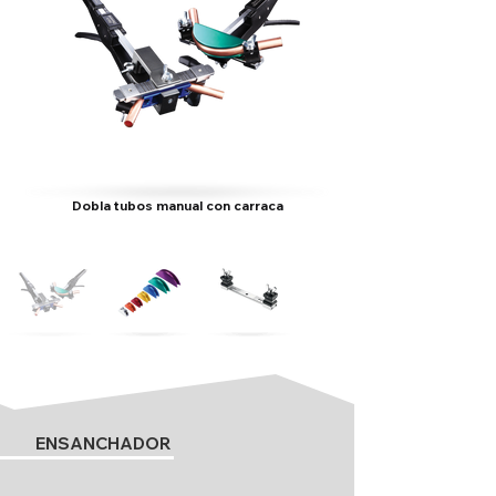
limpiar aire acondicionado - productos
para eliminar olores aire acondicionado
Dobla tubos manual con carraca
ENSANCHADOR