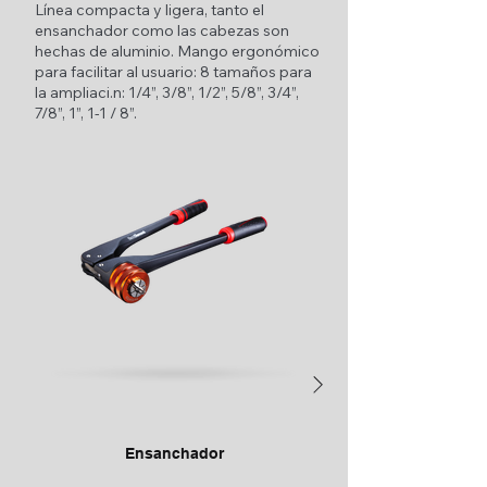
Línea compacta y ligera, tanto el
ensanchador como las cabezas son
hechas de aluminio. Mango ergonómico
para facilitar al usuario: 8 tamaños para
la ampliaci.n: 1/4”, 3/8”, 1/2”, 5/8”, 3/4”,
7/8”, 1”, 1-1 / 8”.
Ensanchador