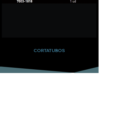
CORTATUBOS
Suscríbete a nuestro boletín
Email