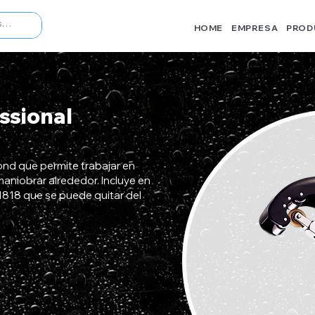
HOME
EMPRESA
PROD
ssional
nd que permite trabajar en
maniobrar alrededor. Incluye en
1818 que se puede quitar del