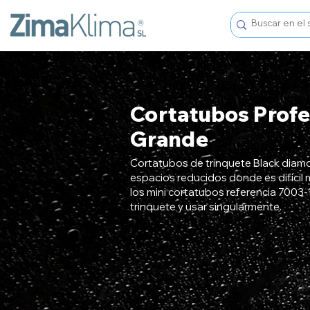
Cortatubos Profe
Grande
Cortatubos de trinquete Black diamo
espacios reducidos donde es difícil 
los mini cortatubos referencia 7003-
trinquete y usar singularmente.