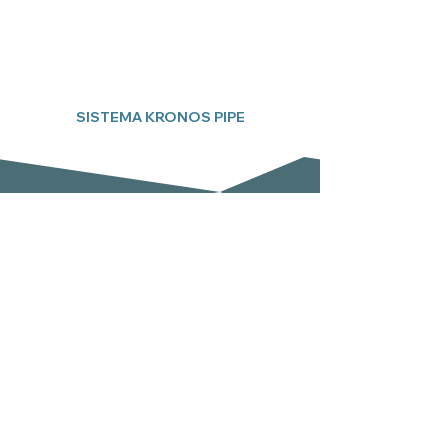
SISTEMA KRONOS PIPE
Suscríbete a nuestro boletín
Email
Enviar