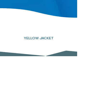
YELLOW JACKET
Subscreva a nossa newsletter
Email
Enviar