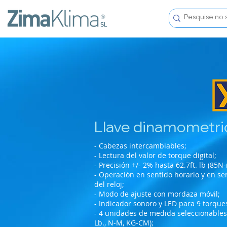
Llave dinamometric
- Cabezas intercambiables;
- Lectura del valor de torque digital;
- Precisión +/- 2% hasta 62.7ft. lb (85N-
- Operación en sentido horario y en sen
del reloj;
- Modo de ajuste con mordaza móvil;
- Indicador sonoro y LED para 9 torques
- 4 unidades de medida seleccionables po
Lb., N-M, KG-CM);