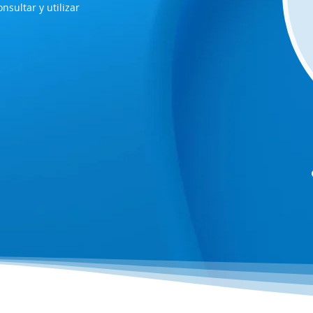
sultar y utilizar