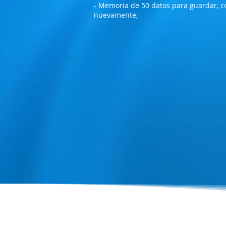
- Memoria de 50 datos para guardar, con
nuevamente;