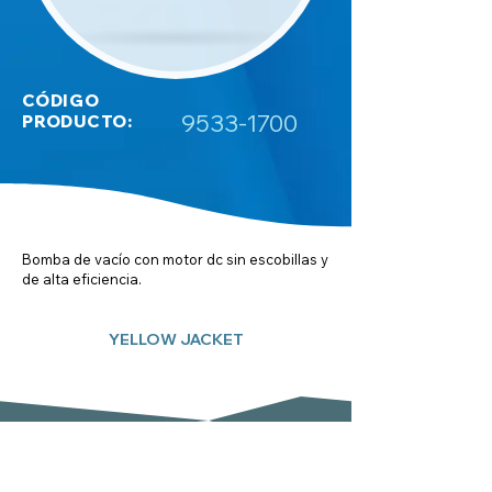
CÓDIGO
9533-1700
PRODUCTO:
Bomba de vacío con motor dc sin escobillas y
de alta eficiencia.
YELLOW JACKET
Subscreva a nossa newsletter