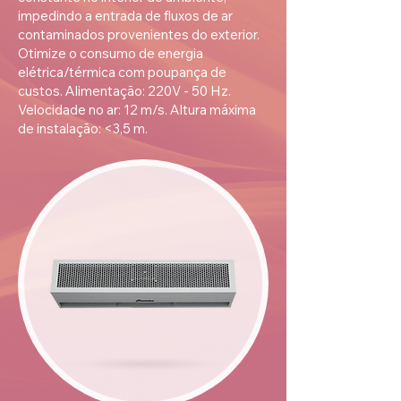
impedindo a entrada de fluxos de ar
contaminados provenientes do exterior.
Otimize o consumo de energia
elétrica/térmica com poupança de
custos. Alimentação: 220V - 50 Hz.
Velocidade no ar: 12 m/s. Altura máxima
de instalação: <3,5 m.