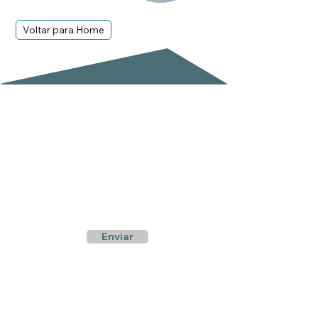
Voltar para Home
Subscreva a nossa newsletter
Email
Enviar