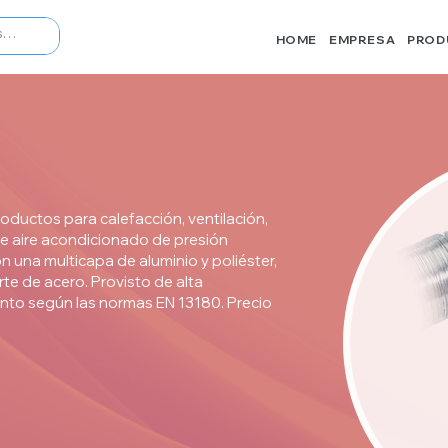
HOME
EMPRESA
PROD
ductos para calefacción, ventilación,
e aire acondicionado de presión
n una multicapa de aluminio y poliéster,
te de acero. Provisto de alta
iento según las normas EN 13180. Precio