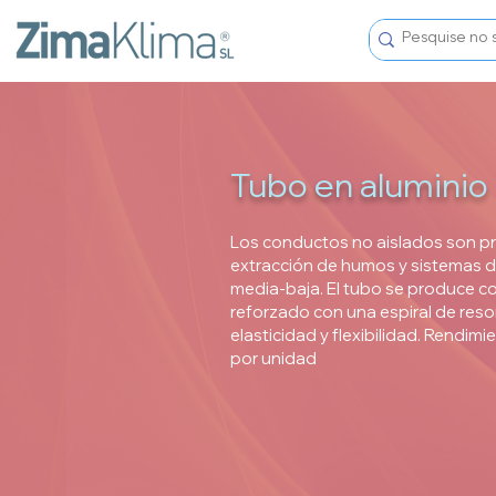
Tubo en aluminio
Los conductos no aislados son pro
extracción de humos y sistemas d
media-baja. El tubo se produce co
reforzado con una espiral de resor
elasticidad y flexibilidad. Rendim
por unidad