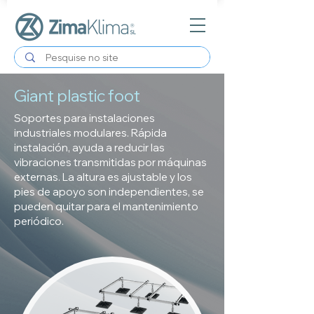
Giant plastic foot
Soportes para instalaciones
industriales modulares. Rápida
instalación, ayuda a reducir las
vibraciones transmitidas por máquinas
externas. La altura es ajustable y los
pies de apoyo son independientes, se
pueden quitar para el mantenimiento
periódico.