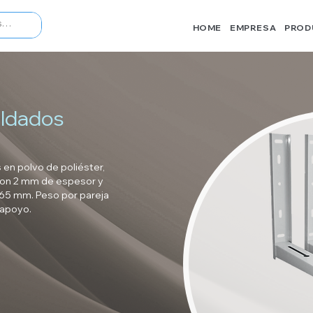
HOME
EMPRESA
PROD
oldados
 en polvo de poliéster,
 con 2 mm de espesor y
 65 mm. Peso por pareja
 apoyo.