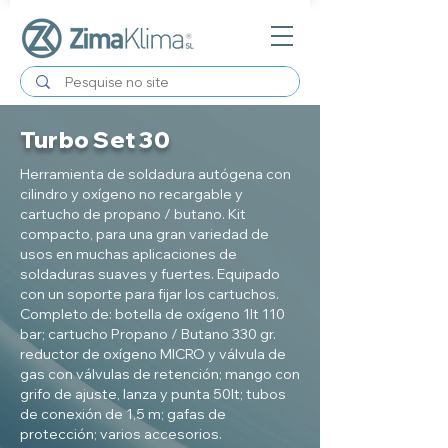
Turbo Set 30
Herramienta de soldadura autógena con
cilindro y oxígeno no recargable y
cartucho de propano / butano. Kit
compacto, para una gran variedad de
usos en muchas aplicaciones de
soldaduras suaves y fuertes. Equipado
con un soporte para fijar los cartuchos.
Completo de: botella de oxígeno 1lt 110
bar; cartucho Propano / Butano 330 gr.
reductor de oxígeno MICRO y válvula de
gas con válvulas de retención; mango con
grifo de ajuste, lanza y punta 50lt; tubos
de conexión de 1,5 m; gafas de
protección; varios accesorios.