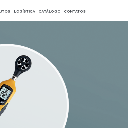
UTOS
LOGÍSTICA
CATÁLOGO
CONTATOS