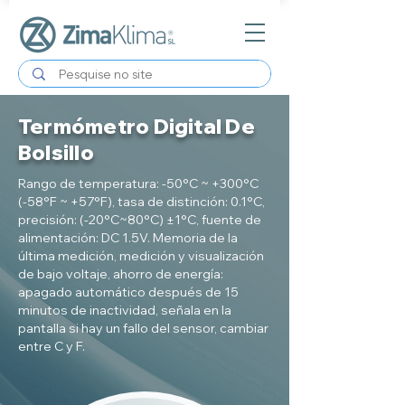
Termómetro Digital De
Bolsillo
Rango de temperatura: -50°C ~ +300°C
(-58°F ~ +57°F), tasa de distinción: 0.1°C,
precisión: (-20°C~80°C) ±1°C, fuente de
alimentación: DC 1.5V. Memoria de la
última medición, medición y visualización
de bajo voltaje, ahorro de energía:
apagado automático después de 15
minutos de inactividad, señala en la
pantalla si hay un fallo del sensor, cambiar
entre C y F.