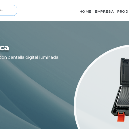
HOME
EMPRESA
PROD
ica
on pantalla digital iluminada.