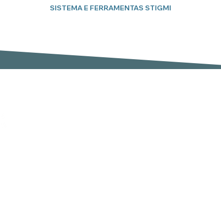
SISTEMA E FERRAMENTAS STIGMI
Subscreva a nossa newsletter
Email
er
,