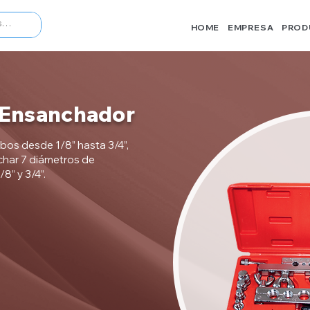
HOME
EMPRESA
PROD
 Ensanchador
os desde 1/8” hasta 3/4”,
char 7 diámetros de
/8” y 3/4”.