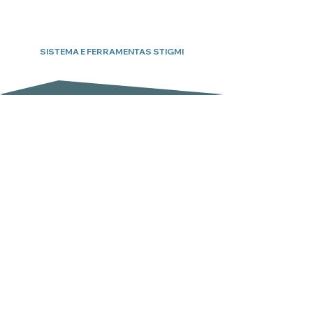
SISTEMA E FERRAMENTAS STIGMI
Subscreva a nossa newsletter
Email
Enviar