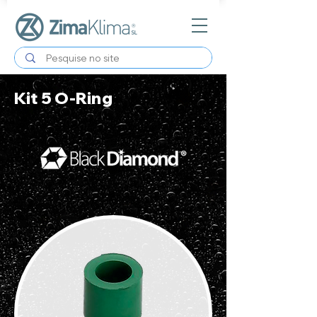
Kit 5 O-Ring