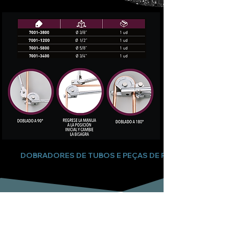
DOBRADORES DE TUBOS E PEÇAS DE REPOSIÇÃO
Subscreva a nossa newsletter