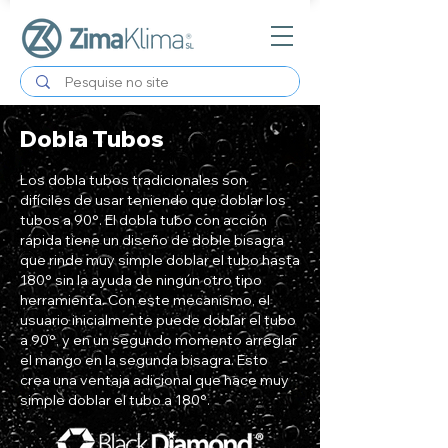
Dobla Tubos
Los dobla tubos tradicionales son
difíciles de usar teniendo que doblar los
tubos a 90°. El dobla tubo con acción
rápida tiene un diseño de doble bisagra
que rinde muy simple doblar el tubo hasta
180° sin la ayuda de ningún otro tipo
herramienta. Con este mecanismo, el
usuario inicialmente puede doblar el tubo
a 90°, y en un segundo momento arreglar
el mango en la segunda bisagra. Esto
crea una ventaja adicional que hace muy
simple doblar el tubo a 180°.