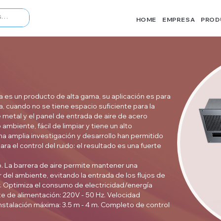
HOME
EMPRESA
PROD
a es un producto de alta gama, su aplicación es para
, cuando no se tiene espacio suficiente para la
de metal y el panel de entrada de aire de acero
ambiente, fácil de limpiar y tiene un alto
Una amplia investigación y desarrollo han permitido
ra el control del ruido: el resultado es una fuerte
. La barrera de aire permite mantener una
 del ambiente, evitando la entrada de los flujos de
. Optimiza el consumo de electricidad/energía
e de alimentación: 220V - 50 Hz. Velocidad
instalación máxima: 3.5 m - 4 m. Completo de control