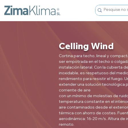
Celling Wind
Cortina para techo, lineal y compact
ser empotrada en el techo o colgada
instalación lateral. Con la cubierta 
inoxidable, es respetuoso del medio 
rendimiento para resistir el fuego. 
extender una solución tecnológica pa
corriente de aire
con un mínimo de molestias de ruido
temperatura constante en el interior
aire contaminados desde el exterior
térmica con ahorro de costes. Fuent
aerodinámica: 16-20 m/s. Altura de 
remoto.