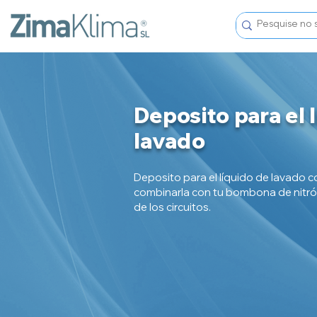
Deposito para el 
lavado
Deposito para el líquido de lavado co
combinarla con tu bombona de nitróg
de los circuitos.