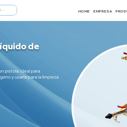
HOME
EMPRESA
PROD
líquido de
n pistola. Ideal para
eno y usarla para la limpieza