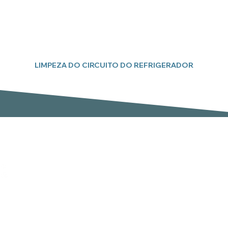
LIMPEZA DO CIRCUITO DO REFRIGERADOR
Subscreva a nossa newsletter
Email
er