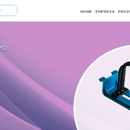
HOME
EMPRESA
PROD
eo