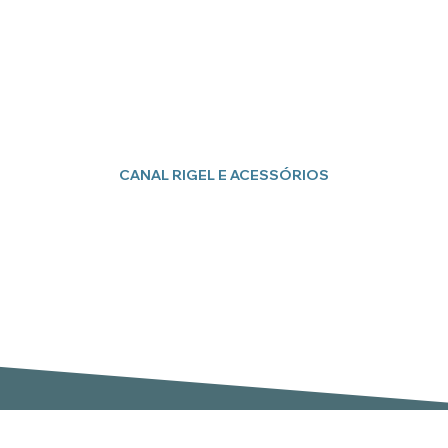
CANAL RIGEL E ACESSÓRIOS