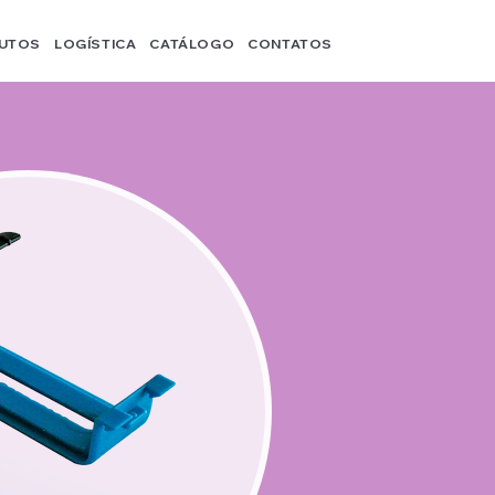
UTOS
LOGÍSTICA
CATÁLOGO
CONTATOS