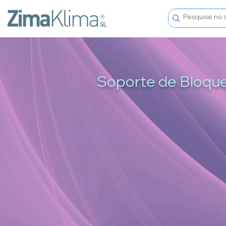
Soporte de Bloqu