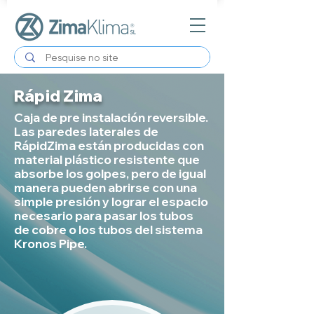
Rápid Zima
Caja de pre instalación reversible.
Las paredes laterales de
RápidZima están producidas con
material plástico resistente que
absorbe los golpes, pero de igual
manera pueden abrirse con una
simple presión y lograr el espacio
necesario para pasar los tubos
de cobre o los tubos del sistema
Kronos Pipe.