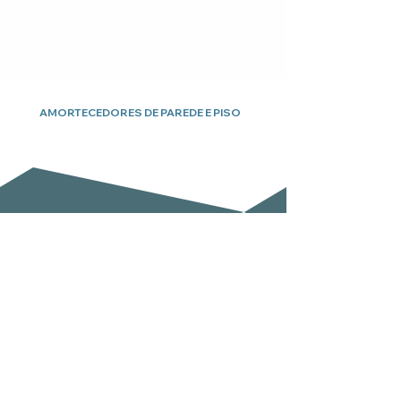
AMORTECEDORES DE PAREDE E PISO
Subscreva a nossa newsletter
Email