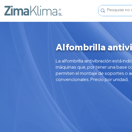
Alfombrilla antiv
La alfombrilla antivibración está ind
máquinas que, por tener una base co
permiten el montaje de soportes o 
convencionales. Precio por unidad.