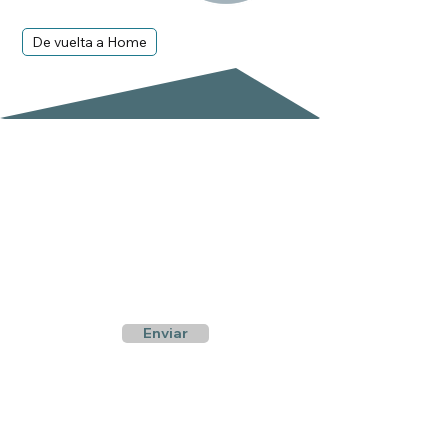
De vuelta a Home
Suscríbete a nuestro boletín
Email
Enviar