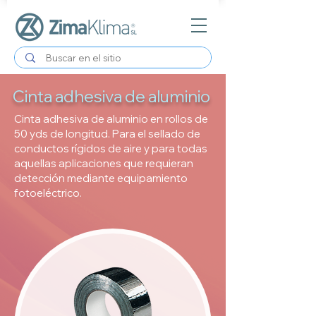
Cinta adhesiva de aluminio
Cinta adhesiva de aluminio en rollos de
50 yds de longitud. Para el sellado de
conductos rígidos de aire y para todas
aquellas aplicaciones que requieran
detección mediante equipamiento
fotoeléctrico.