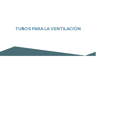
TUBOS PARA LA VENTILACIÓN
Suscríbete a nuestro boletín
Email
Enviar