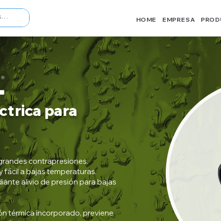
HOME
EMPRESA
PROD
ctrica para
 grandes contrapresiones.
 fácil a bajas temperaturas.
ante alivio de presión para bajas
ión térmica incorporado, previene