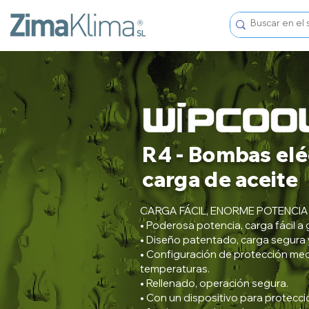
R4 - Bombas elé
carga de aceite
CARGA FÁCIL, ENORME POTENCIA
• Poderosa potencia, carga fácil a
• Diseño patentado, carga segura y
• Configuración de protección medi
temperaturas.
• Rellenado, operación segura.
• Con un dispositivo para protecc