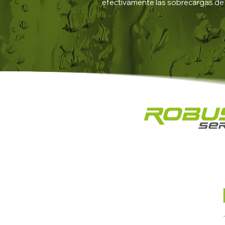
efectivamente las sobrecargas de 