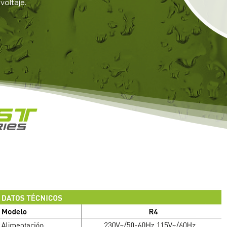
voltaje.