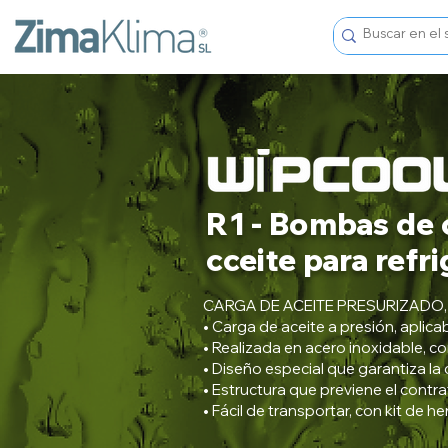
R1 - Bombas de 
cceite para refr
CARGA DE ACEITE PRESURIZADO,
• Carga de aceite a presión, aplica
• Realizada en acero inoxidable, co
• Diseño especial que garantiza la 
• Estructura que previene el contr
• Fácil de transportar, con kit de h