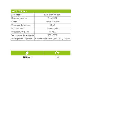
PIONEER SERIES
Suscríbete a nuestro boletín