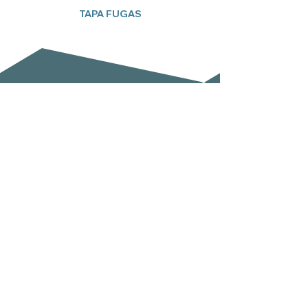
TAPA FUGAS
Suscríbete a nuestro boletín
Email
Enviar