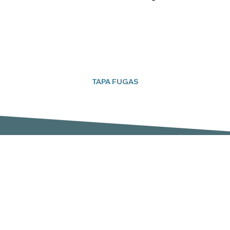
TAPA FUGAS
Suscríbete a nuestro boletín