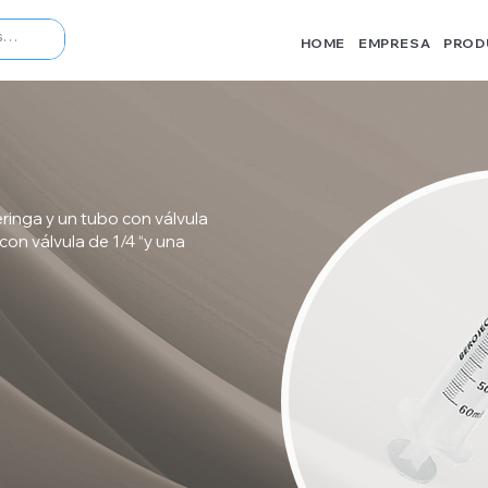
HOME
EMPRESA
PROD
ringa y un tubo con válvula
con válvula de 1/4 “y una