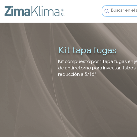
Kit tapa fugas
Kit compuesto por 1 tapa fugas en je
de antirretorno para inyectar. Tubos 
reducción a 5/16”.