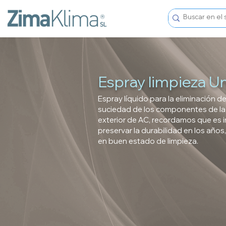
Espray limpieza Un
Espray líquido para la eliminación de
suciedad de los componentes de la
exterior de AC, recordamos que es i
preservar la durabilidad en los añ
en buen estado de limpieza.