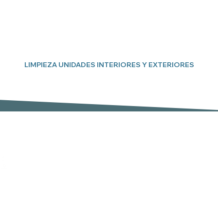
LIMPIEZA UNIDADES INTERIORES Y EXTERIORES
Suscríbete a nuestro boletín
Email
er