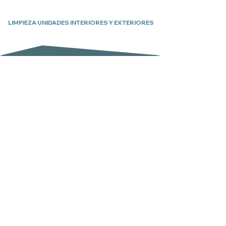
LIMPIEZA UNIDADES INTERIORES Y EXTERIORES
Suscríbete a nuestro boletín
Email
Enviar