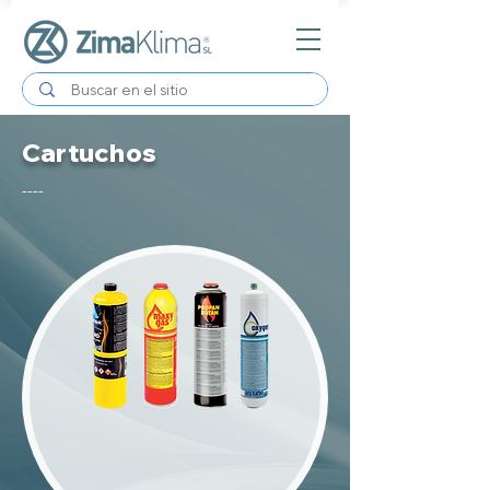
Cartuchos
----