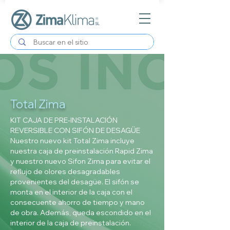
Total Zima
KIT CAJA DE PRE-INSTALACIÓN
REVERSIBLE CON SIFÓN DE DESAGÜE
Nuestro nuevo kit Total Zima incluye
nuestra caja de preinstalación Rapid Zima
y nuestro nuevo Sifon Zima para evitar el
reflujo de olores desagradables
provenientes del desagüe. El sifón se
monta en el interior de la caja con el
consecuente ahorro de tiempo y mano
de obra. Además, queda escondido en el
interior de la caja de preinstalación.