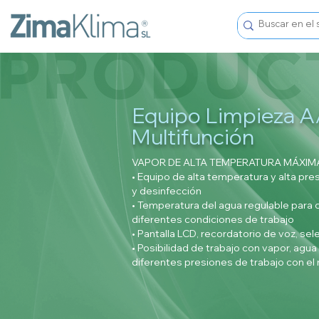
Equipo Limpieza A
Multifunción
VAPOR DE ALTA TEMPERATURA MÁXIMA
• Equipo de alta temperatura y alta presi
y desinfección
• Temperatura del agua regulable para c
diferentes condiciones de trabajo
• Pantalla LCD, recordatorio de voz, se
• Posibilidad de trabajo con vapor, agua 
diferentes presiones de trabajo con e