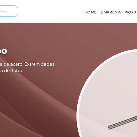
HOME
EMPRESA
PROD
bo
e de acero. Extremidades
ón del tubo.