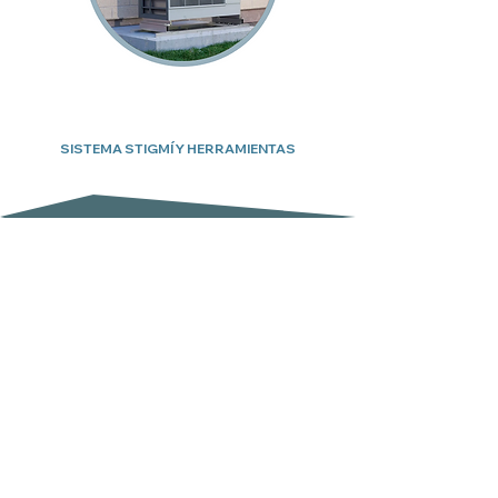
SISTEMA STIGMÍ Y HERRAMIENTAS
Suscríbete a nuestro boletín
Email
Enviar