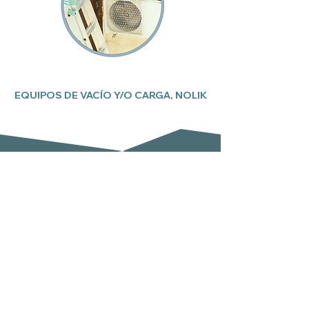
EQUIPOS DE VACÍO Y/O CARGA, NOLIK
Suscríbete a nuestro boletín
Email
Enviar