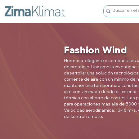
Fashion Wind
Hermosa, elegante y compacta es 
de prestigio. Una amplia investigaci
desarrollar una solución tecnológica 
corriente de aire con un mínimo de m
mantener una temperatura constante e
aire contaminado desde el exterior.
térmica con ahorro de costes. Las 
para operaciones más allá de 5000 h
Velocidad aerodinámica: 13-16 m/s. 
de control remoto.