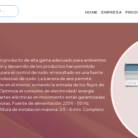
HOME
EMPRESA
PROD
un producto de alta gama adecuado para ambientes
ón y desarrollo de los productos han permitido
para el control de ruido: el resultado es una fuerte
olestias de ruido. La barrera de aire permite
n el interior, evitando la entrada de los flujos de
 Optimiza el consumo de electricidad/ energía
partes eléctricas en movimiento están garantizadas
oras. Fuente de alimentación: 220V - 50 Hz.
Altura de instalación máxima: 3.5 - 4 mts. Completo