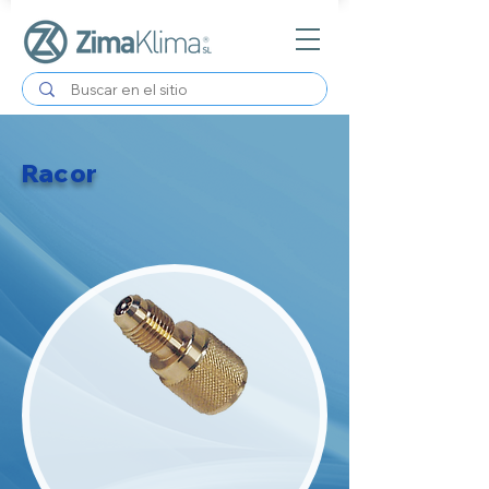
Racor