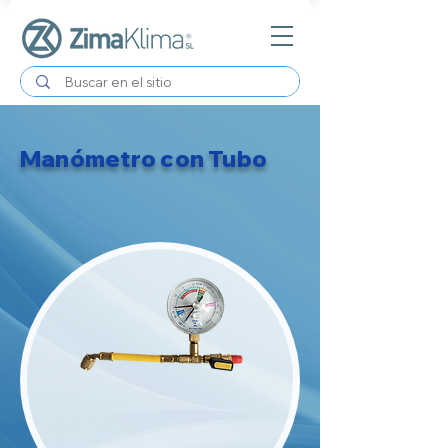
Manómetro con Tubo